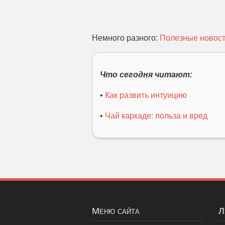
Немного разного:
Полезные новос
Что сегодня читают:
•
Как развить интуицию
•
Чай каркаде: польза и вред
Меню сайта