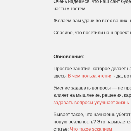
Очень надеемся, что наш сайт буд
частым гостем.
Желаем вам удачи во всех ваших 
Спасибо, что посетили наш проект 
Обновления:
Простое занятие, которое делает н
здесь:
В чем польза чтения
- да, во
Умение задавать вопросы — не про
влияет на мышление, решения, ка
задавать вопросы улучшает жизнь
Бывает такое, что начнаешь убегат
новую реальность? Это называется
статье:
Что такое эскапизм