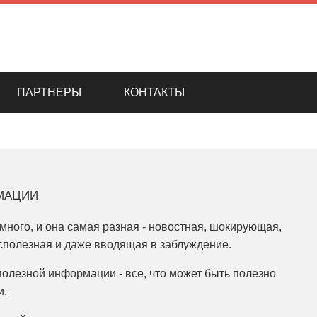
ПАРТНЕРЫ
КОНТАКТЫ
мации
ного, и она самая разная - новостная, шокирующая,
сполезная и даже вводящая в заблуждение.
олезной информации - все, что может быть полезно
и.