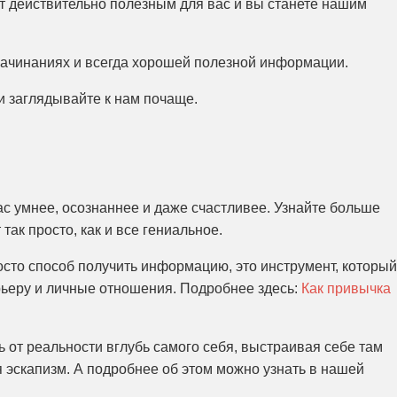
ет действительно полезным для вас и вы станете нашим
начинаниях и всегда хорошей полезной информации.
и заглядывайте к нам почаще.
ас умнее, осознаннее и даже счастливее. Узнайте больше
т так просто, как и все гениальное.
сто способ получить информацию, это инструмент, который
рьеру и личные отношения. Подробнее здесь:
Как привычка
ь от реальности вглубь самого себя, выстраивая себе там
 эскапизм. А подробнее об этом можно узнать в нашей