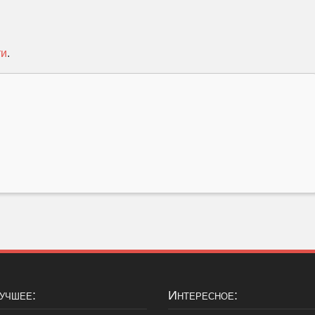
ти
.
Лучшее:
Интересное: