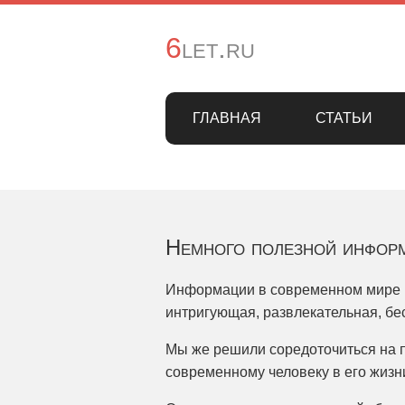
6let.ru
ГЛАВНАЯ
СТАТЬИ
Немного полезной инфор
Информации в современном мире м
интригующая, развлекательная, бе
Мы же решили соредоточиться на п
современному человеку в его жизн