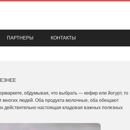
ПАРТНЕРЫ
КОНТАКТЫ
лезнее
ермаркете, обдумывая, что выбрать — кефир или йогурт, то
т многих людей. Оба продукта молочные, оба обещают
 них действительно настоящая кладовая важных полезных