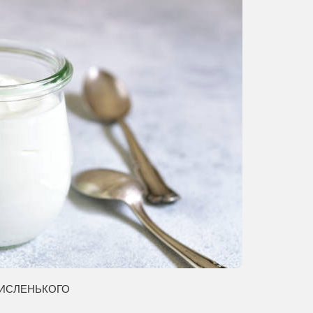
кисленького