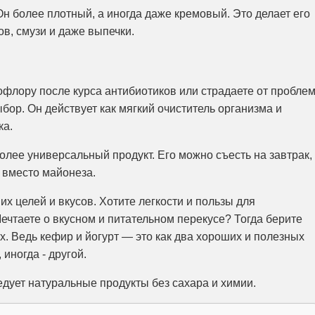
Он более плотный, а иногда даже кремовый. Это делает его
в, смузи и даже выпечки.
офлору после курса антибиотиков или страдаете от проблем
ор. Он действует как мягкий очиститель организма и
ка.
более универсальный продукт. Его можно съесть на завтрак,
 вместо майонеза.
их целей и вкусов. Хотите легкости и пользы для
чтаете о вкусном и питательном перекусе? Тогда берите
х. Ведь кефир и йогурт — это как два хороших и полезных
 иногда - другой.
дует натуральные продукты без сахара и химии.