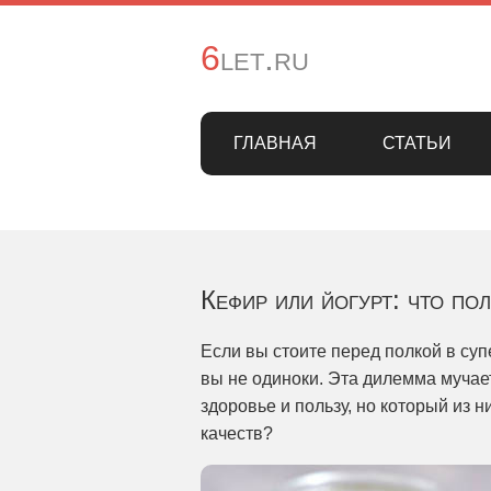
6let.ru
ГЛАВНАЯ
СТАТЬИ
Кефир или йогурт: что по
Если вы стоите перед полкой в суп
вы не одиноки. Эта дилемма мучае
здоровье и пользу, но который из
качеств?