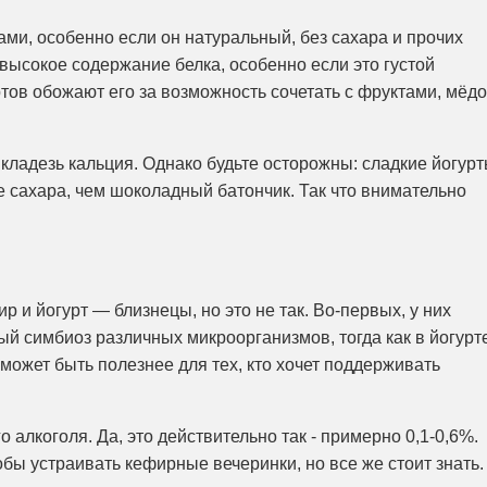
ами, особенно если он натуральный, без сахара и прочих
высокое содержание белка, особенно если это густой
ртов обожают его за возможность сочетать с фруктами, мёд
 кладезь кальция. Однако будьте осторожны: сладкие йогур
е сахара, чем шоколадный батончик. Так что внимательно
р и йогурт — близнецы, но это не так. Во-первых, у них
ый симбиоз различных микроорганизмов, тогда как в йогурт
может быть полезнее для тех, кто хочет поддерживать
 алкоголя. Да, это действительно так - примерно 0,1-0,6%.
тобы устраивать кефирные вечеринки, но все же стоит знать.