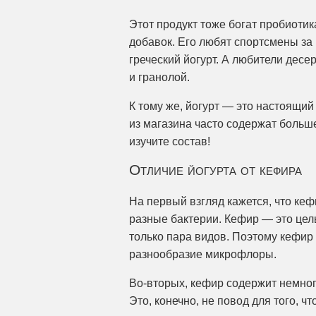
Этот продукт тоже богат пробиотик
добавок. Его любят спортсмены за 
греческий йогурт. А любители десе
и гранолой.
К тому же, йогурт — это настоящий
из магазина часто содержат больш
изучите состав!
Отличие йогурта от кефира
На первый взгляд кажется, что кефи
разные бактерии. Кефир — это цел
только пара видов. Поэтому кефир 
разнообразие микрофлоры.
Во-вторых, кефир содержит немного
Это, конечно, не повод для того, ч