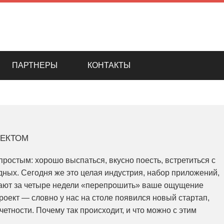
ПАРТНЕРЫ
КОНТАКТЫ
оектом
простым: хорошо выспаться, вкусно поесть, встретиться с
дных. Сегодня же это целая индустрия, набор приложений,
ещают за четыре недели «перепрошить» ваше ощущение
роект — словно у нас на столе появился новый стартап,
етности. Почему так происходит, и что можно с этим