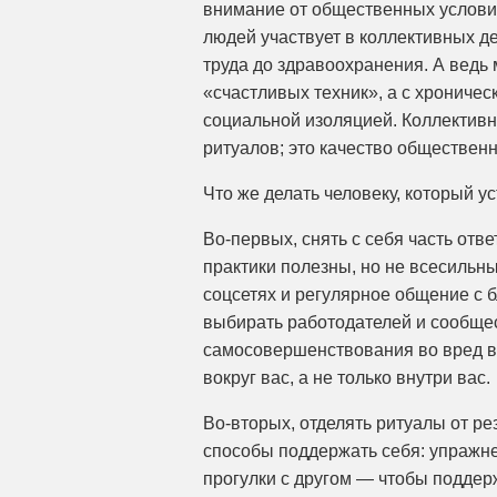
внимание от общественных условий
людей участвует в коллективных д
труда до здравоохранения. А ведь 
«счастливых техник», а с хрониче
социальной изоляцией. Коллективн
ритуалов; это качество общественн
Что же делать человеку, который у
Во-первых, снять с себя часть отве
практики полезны, но не всесильн
соцсетях и регулярное общение с б
выбирать работодателей и сообщес
самосовершенствования во вред ва
вокруг вас, а не только внутри вас.
Во-вторых, отделять ритуалы от рез
способы поддержать себя: упражне
прогулки с другом — чтобы поддер