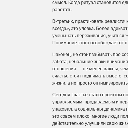
смысл. Когда ритуал становится е
работать.
В-третьих, практиковать реалисти
всегда», это уловка. Более адекв
уменьшать переживания, учиться жи
Понимание этого освобождает от п
Наконец, не стоит забывать про со
забота, небольшие знаки внимания
отношения — не менее важны, чем
счастье стоит поднимать вместе: с
жизни, а не просто оптимизировать
Сегодня счастье стало проектом по
управляемым, продаваемым и перс
упаковал, а социальная динамика п
это совсем плохо: многие люди пол
действительно улучшили свою жизнь