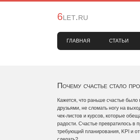
6let.ru
ГЛАВНАЯ
СТАТЬИ
Почему счастье стало пр
Кажется, что раньше счастье было 
друзьями, не сломать ногу на выхо
чек-листов и курсов, которые об
радости. Счастье превратилось в п
требующий планирования, KPI и отч
сделать?