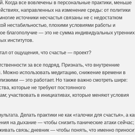
. Когда все вовлечены в персональные практики, меньше
ействиях, направленных на изменение среды: от политики
многие источники несчастья связаны не с недостатком
ской нестабильностью, плохими условиями работы и
ое благополучие — это не сумма индивидуальных утренних
ых институтов.
стал от ощущения, что счастье — проект?
тственности за все подряд. Признать, что внутренние
ы. Можно использовать медитацию, снижение времени в
лизкими — это работает. Но также важно смотреть шире:
тва, которые не требуют постоянного
м; участвовать в инициативах, которые меняют условия
ультата. Делать практики не как «галочки для счастья», а ка
ния на дыхание — чтобы снизить панические атаки сейчас;
живать связь; дневник — чтобы понять, что именно приноси