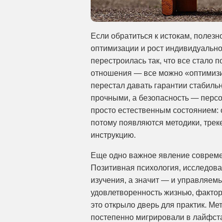
Если обратиться к истокам, полез
оптимизации и рост индивидуально
перестроилась так, что все стало 
отношения — все можно «оптимизи
перестал давать гарантии стабиль
прочными, а безопасность — персон
просто естественным состоянием: 
потому появляются методики, трек
инструкцию.
Еще одно важное явление совреме
Позитивная психология, исследова
изучения, а значит — и управляем
удовлетворенность жизнью, фактор
это открыло дверь для практик. Ме
постепенно мигрировали в лайфста