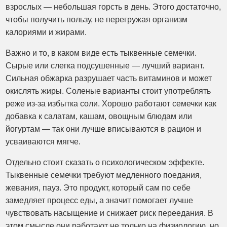
взрослых — небольшая горсть в день. Этого достаточно,
чтобы получить пользу, не перегружая организм
калориями и жирами.
Важно и то, в каком виде есть тыквенные семечки.
Сырые или слегка подсушенные — лучший вариант.
Сильная обжарка разрушает часть витаминов и может
окислять жиры. Соленые варианты стоит употреблять
реже из-за избытка соли. Хорошо работают семечки как
добавка к салатам, кашам, овощным блюдам или
йогуртам — так они лучше вписываются в рацион и
усваиваются мягче.
Отдельно стоит сказать о психологическом эффекте.
Тыквенные семечки требуют медленного поедания,
жевания, пауз. Это продукт, который сам по себе
замедляет процесс еды, а значит помогает лучше
чувствовать насыщение и снижает риск переедания. В
этом смысле они работают не только на физиологию, но