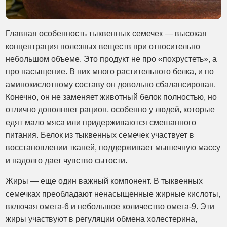
Главная особенность тыквенных семечек — высокая
концентрация полезных веществ при относительно
небольшом объеме. Это продукт не про «похрустеть», а
про насыщение. В них много растительного белка, и по
аминокислотному составу он довольно сбалансирован.
Конечно, он не заменяет животный белок полностью, но
отлично дополняет рацион, особенно у людей, которые
едят мало мяса или придерживаются смешанного
питания. Белок из тыквенных семечек участвует в
восстановлении тканей, поддерживает мышечную массу
и надолго дает чувство сытости.
Жиры — еще один важный компонент. В тыквенных
семечках преобладают ненасыщенные жирные кислоты,
включая омега-6 и небольшое количество омега-9. Эти
жиры участвуют в регуляции обмена холестерина,