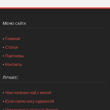
Меню сайта
•
Главная
•
Статьи
•
Партнеры
•
Контакты
Лучшее:
•
Чем полезен чай с мятой
•
Если свело ногу судорогой
•
Чем полезна красная фасоль