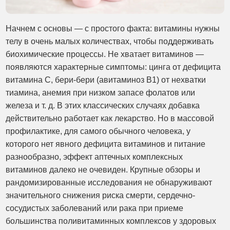
Начнем с основы — с простого факта: витамины нужны
телу в очень малых количествах, чтобы поддерживать
биохимические процессы. Не хватает витаминов —
появляются характерные симптомы: цинга от дефицита
витамина C, бери-бери (авитаминоз В1) от нехватки
тиамина, анемия при низком запасе фолатов или
железа и т. д. В этих классических случаях добавка
действительно работает как лекарство. Но в массовой
профилактике, для самого обычного человека, у
которого нет явного дефицита витаминов и питание
разнообразно, эффект аптечных комплексных
витаминов далеко не очевиден. Крупные обзоры и
рандомизированные исследования не обнаруживают
значительного снижения риска смерти, сердечно-
сосудистых заболеваний или рака при приеме
большинства поливитаминных комплексов у здоровых