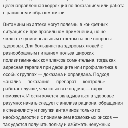
целенаправленная коррекция по показаниям или работа
с рационом и образом жизни.
Витамины из аптеки могут полезны в конкретных
ситуациях и при правильном применении, но не
являются универсальным ответом на все вопросы
здоровья. Для большинства здоровых людей с
разнообразным питанием польза широких
поливитаминных комплексов сомнительна, тогда как
адресная терапия при дефиците или профилактика в
особых группах — доказана и оправдана. Подход
«анализ — показание — препарат — контроль»
работает лучше, чем «пью все подряд — вдруг
поможет». И если хочется вкладываться в здоровье
разумно: начать следует с анализа рациона, обращения
к специалисту и покупки витаминов только по
необходимости и с пониманием возможных рисков —
так удастся получить пользу и избежать ненужных