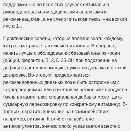
поддержки. Но во всех этих случаях оптимально
руководствоваться медицинскими анализами и
рекомендациями, а не слепо пить комплексы «на всякий
случай».
Практические советы, которые полезно знать каждому,
кто рассматривает аптечные витамины. Во-первых,
начать лучше с обследования: базовый анализ крови
(общий, ферритин, В12, D 25-OH при подозрении на
дефицит) дает информацию, нужна ли добавка и в какой
дозировке. Во-вторых, придерживаться
рекомендованных дневных доз и быть осторожным с
«суперпорциями» или сочетанием нескольких продуктов
(мультвитамин плюс специальная добавка может дать
суммарную передозировку по конкретному витамину). В-
третьих, обратить внимание на взаимодействие:
например, витамин K влияет на действие
антикоагулянтов, железо плохо усваивается вместе с