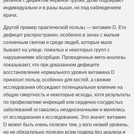
ребенок с дефектом нервной трубки, дозы подбирают
индивидуально и в разы выше, но под наблюдением
врача.
Другой пример практической пользы — витамин D. Его
дефицит распространен, особенно в зонах с малым
солнечным светом и среди людей, которые мало
бывают на улице, пожилых и некоторых групп с
нарушениями абсорбции. Проведенные мета-анализы
показывают, что при доказанном дефиците
восстановление нормального уровня витамина D
приносит пользу, особенно для костей, а свежие
исследования обсуждают потенциальное влияние на
общую смертность и некоторые исходы, хотя результаты
по профилактике инфекций или сердечно-сосудистых
заболеваний оставались неоднозначными и менялись
от исследования к исследованию. Это значит: витамин
D может быть очень полезен тем, у кого низкий уровень,
но не обязательно полезен всем подряд без анализа и