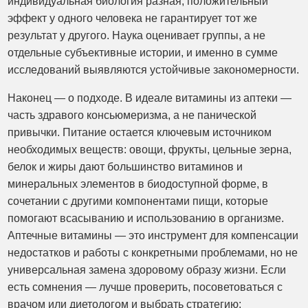
индивидуальная биология разная; положительный
эффект у одного человека не гарантирует тот же
результат у другого. Наука оценивает группы, а не
отдельные субъективные истории, и именно в сумме
исследований выявляются устойчивые закономерности.
Наконец — о подходе. В идеале витамины из аптеки —
часть здравого консьюмеризма, а не панической
привычки. Питание остается ключевым источником
необходимых веществ: овощи, фрукты, цельные зерна,
белок и жиры дают большинство витаминов и
минеральных элементов в биодоступной форме, в
сочетании с другими компонентами пищи, которые
помогают всасыванию и использованию в организме.
Аптечные витамины — это инструмент для компенсации
недостатков и работы с конкретными проблемами, но не
универсальная замена здоровому образу жизни. Если
есть сомнения — лучше проверить, посоветоваться с
врачом или диетологом и выбрать стратегию: