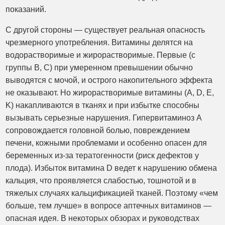
показаний.
С другой стороны — существует реальная опасность
чрезмерного употребления. Витамины делятся на
водорастворимые и жирорастворимые. Первые (с
группы B, C) при умеренном превышении обычно
выводятся с мочой, и острого накопительного эффекта
не оказывают. Но жирорастворимые витамины (A, D, E,
K) накапливаются в тканях и при избытке способны
вызывать серьезные нарушения. Гипервитаминоз A
сопровождается головной болью, повреждением
печени, кожными проблемами и особенно опасен для
беременных из-за тератогенности (риск дефектов у
плода). Избыток витамина D ведет к нарушению обмена
кальция, что проявляется слабостью, тошнотой и в
тяжелых случаях кальцификацией тканей. Поэтому «чем
больше, тем лучше» в вопросе аптечных витаминов —
опасная идея. В некоторых обзорах и руководствах