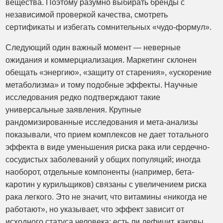
вещества. Поэтому разумно выбирать бренды с
независимой проверкой качества, смотреть
сертификаты и избегать сомнительных «чудо-формул».
Следующий один важный момент — неверные
ожидания и коммерциализация. Маркетинг склонен
обещать «энергию», «защиту от старения», «ускорение
метаболизма» и тому подобные эффекты. Научные
исследования редко подтверждают такие
универсальные заявления. Крупные
рандомизированные исследования и мета-анализы
показывали, что прием комплексов не дает тотального
эффекта в виде уменьшения риска рака или сердечно-
сосудистых заболеваний у общих популяций; иногда
наоборот, отдельные компоненты (например, бета-
каротин у курильщиков) связаны с увеличением риска
рака легкого. Это не значит, что витамины «никогда не
работают», но указывает, что эффект зависит от
исходного статуса человека: есть ли дефицит, каковы